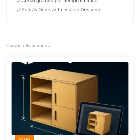
Curso gratuito por tiempo limitado.
Podrás Generar tu lista de Despiece.
Cursos relacionados
Gratis