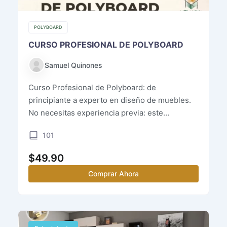
POLYBOARD
CURSO PROFESIONAL DE POLYBOARD
Samuel Quinones
Curso Profesional de Polyboard: de
principiante a experto en diseño de muebles.
No necesitas experiencia previa: este
programa incluye el […]
101
$
49.90
Comprar Ahora