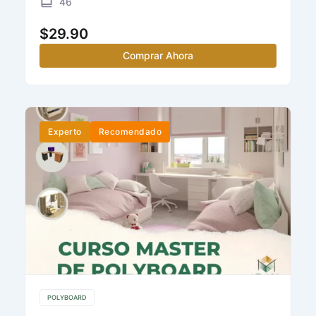
46
$
29.90
Comprar Ahora
Experto
Recomendado
POLYBOARD