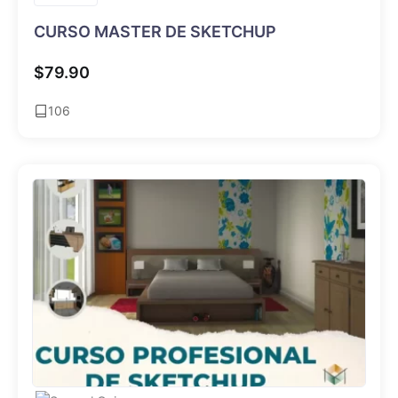
CURSO MASTER DE SKETCHUP
$
79.90
106