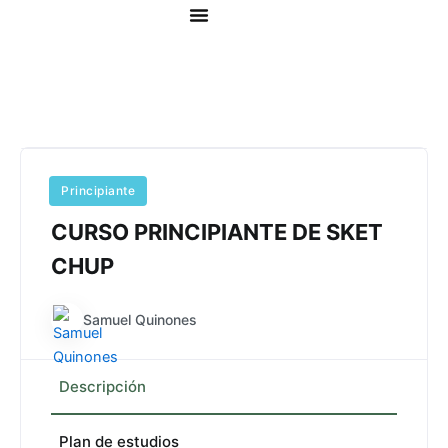
Ir
al
contenido
Principiante
SKETCHUP
CURSO PRINCIPIANTE DE SKET
CHUP
Samuel Quinones
Descripción
Plan de estudios